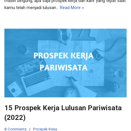
masih bingung, apa saja prospek kerja dan karir yang tepat saat
kamu telah menjadi lulusan…
Read More »
15 Prospek Kerja Lulusan Pariwisata
(2022)
8 Comments
Prospek Kerja