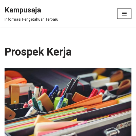
Kampusaja
Skip
Informasi Pengetahuan Terbaru
to
content
Prospek Kerja