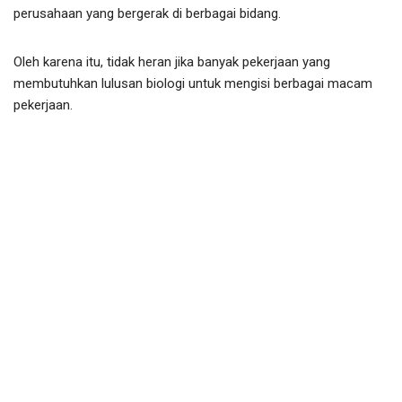
perusahaan yang bergerak di berbagai bidang.
Oleh karena itu, tidak heran jika banyak pekerjaan yang
membutuhkan lulusan biologi untuk mengisi berbagai macam
pekerjaan.