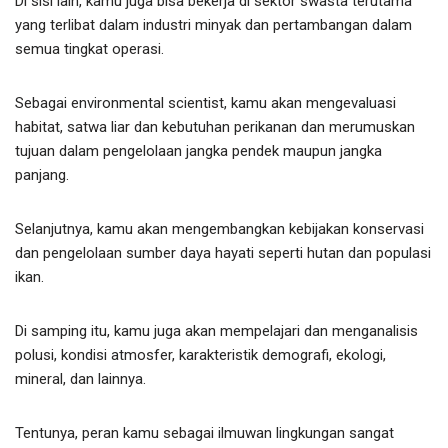
Di sisi lain, kamu juga bisa bekerja di sektor swasta terutama
yang terlibat dalam industri minyak dan pertambangan dalam
semua tingkat operasi.
Sebagai environmental scientist, kamu akan mengevaluasi
habitat, satwa liar dan kebutuhan perikanan dan merumuskan
tujuan dalam pengelolaan jangka pendek maupun jangka
panjang.
Selanjutnya, kamu akan mengembangkan kebijakan konservasi
dan pengelolaan sumber daya hayati seperti hutan dan populasi
ikan.
Di samping itu, kamu juga akan mempelajari dan menganalisis
polusi, kondisi atmosfer, karakteristik demografi, ekologi,
mineral, dan lainnya.
Tentunya, peran kamu sebagai ilmuwan lingkungan sangat