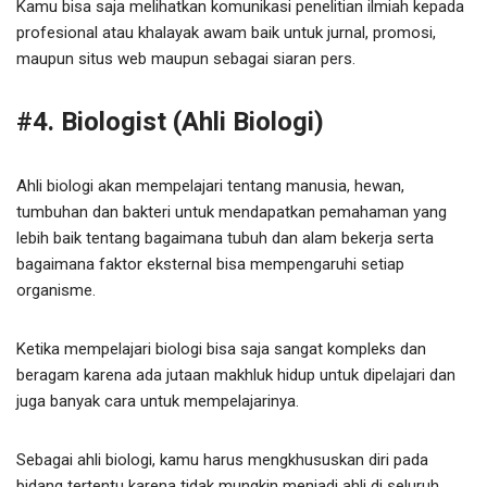
Kamu bisa saja melihatkan komunikasi penelitian ilmiah kepada
profesional atau khalayak awam baik untuk jurnal, promosi,
maupun situs web maupun sebagai siaran pers.
#4. Biologist (Ahli Biologi)
Ahli biologi akan mempelajari tentang manusia, hewan,
tumbuhan dan bakteri untuk mendapatkan pemahaman yang
lebih baik tentang bagaimana tubuh dan alam bekerja serta
bagaimana faktor eksternal bisa mempengaruhi setiap
organisme.
Ketika mempelajari biologi bisa saja sangat kompleks dan
beragam karena ada jutaan makhluk hidup untuk dipelajari dan
juga banyak cara untuk mempelajarinya.
Sebagai ahli biologi, kamu harus mengkhususkan diri pada
bidang tertentu karena tidak mungkin menjadi ahli di seluruh