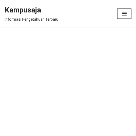
Kampusaja
Skip
Informasi Pengetahuan Terbaru
to
content