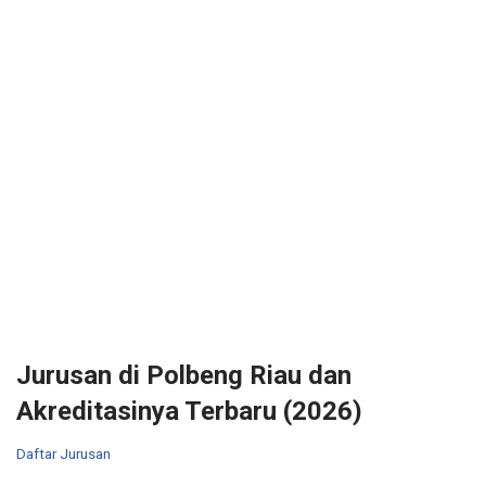
Jurusan di Polbeng Riau dan
Akreditasinya Terbaru (2026)
Daftar Jurusan