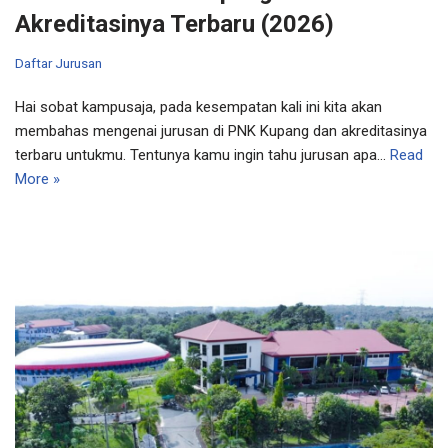
Akreditasinya Terbaru (2026)
Daftar Jurusan
Hai sobat kampusaja, pada kesempatan kali ini kita akan
membahas mengenai jurusan di PNK Kupang dan akreditasinya
terbaru untukmu. Tentunya kamu ingin tahu jurusan apa…
Read
More »