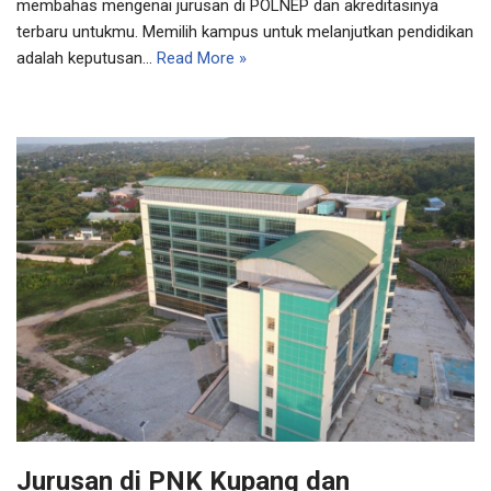
membahas mengenai jurusan di POLNEP dan akreditasinya
terbaru untukmu. Memilih kampus untuk melanjutkan pendidikan
adalah keputusan…
Read More »
Jurusan di PNK Kupang dan