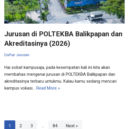
Jurusan di POLTEKBA Balikpapan dan
Akreditasinya (2026)
Daftar Jurusan
Hai sobat kampusaja, pada kesempatan kali ini kita akan
membahas mengenai jurusan di POLTEKBA Balikpapan dan
akreditasinya terbaru untukmu. Kalau kamu sedang mencari
kampus vokasi…
Read More »
1
2
3
…
84
Next »