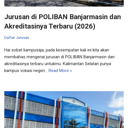
Jurusan di POLIBAN Banjarmasin dan
Akreditasinya Terbaru (2026)
Daftar Jurusan
Hai sobat kampusaja, pada kesempatan kali ini kita akan
membahas mengenai jurusan di POLIBAN Banjarmasin dan
akreditasinya terbaru untukmu. Kalimantan Selatan punya
kampus vokasi negeri…
Read More »