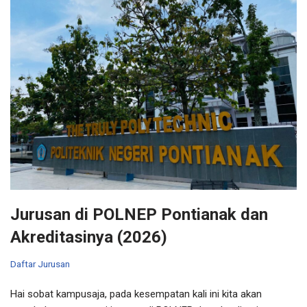
Jurusan di POLNEP Pontianak dan
Akreditasinya (2026)
Daftar Jurusan
Hai sobat kampusaja, pada kesempatan kali ini kita akan