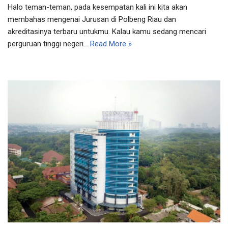
Halo teman-teman, pada kesempatan kali ini kita akan
membahas mengenai Jurusan di Polbeng Riau dan
akreditasinya terbaru untukmu. Kalau kamu sedang mencari
perguruan tinggi negeri…
Read More »