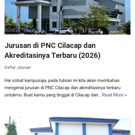
Jurusan di PNC Cilacap dan
Akreditasinya Terbaru (2026)
Daftar Jurusan
Hai sobat kampusaja, pada tulisan ini kita akan membahas
mengenai jurusan di PNC Cilacap dan akreditasinya terbaru
untukmu. Buat kamu yang tinggal di Cilacap dan…
Read More »