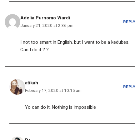
Adelia Purnomo Wardi
REPLY
January 21, 2020 at 2:36 pm
I not too smart in English. but I want to be a kedubes.
Can I do it ? ?
atikah
REPLY
February 17, 2020 at 10:15 am
Yo can do it, Nothing is impossible