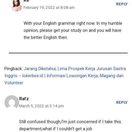
Re
REPLY
February 19, 2022 at 8:08 am
With your English grammar right now. In my humble
opinion, please get your study on and you will have
the better English then.
Pingback:
Jarang Diketahui, Lima Prospek Kerja Jurusan Sastra
Inggris – lokerbee.id | Informasi Lowongan Kerja, Magang dan
Volunteer
Rafz
REPLY
March 5, 2022 at 3:14 pm
Still confused though,I’m just concerned if I take this
department,what if I couldn’t get a job