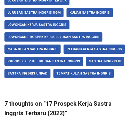
JURUSAN SASTRA INGGRIS TERBAIK
JURUSAN SASTRA INGGRIS UGM
KULIAH SASTRA INGGRIS
LOWONGAN KERJA SASTRA INGGRIS
LOWONGAN PROSPEK KERJA LULUSAN SASTRA INGGRIS
MASA DEPAN SASTRA INGGRIS
PELUANG KERJA SASTRA INGGRIS
PROSPEK KERJA JURUSAN SASTRA INGGRIS
SASTRA INGGRIS UI
SASTRA INGGRIS UNPAD
TEMPAT KULIAH SASTRA INGGRIS
7 thoughts on “17 Prospek Kerja Sastra
Inggris Terbaru (2022)”