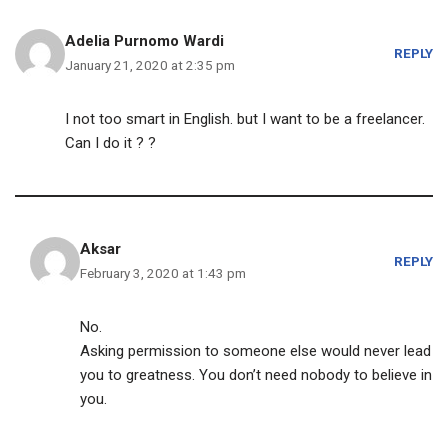
Adelia Purnomo Wardi
REPLY
January 21, 2020 at 2:35 pm
I not too smart in English. but I want to be a freelancer.
Can I do it ? ?
Aksar
REPLY
February 3, 2020 at 1:43 pm
No.
Asking permission to someone else would never lead
you to greatness. You don’t need nobody to believe in
you.