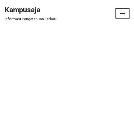
Kampusaja
Skip
Informasi Pengetahuan Terbaru
to
content