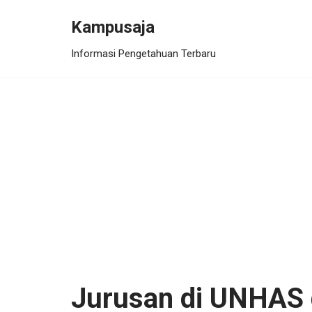
Kampusaja
Skip
Informasi Pengetahuan Terbaru
to
content
Jurusan di UNHAS 