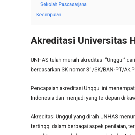
Sekolah Pascasarjana
Kesimpulan
Akreditasi Universitas
UNHAS telah meraih akreditasi “Unggul” dar
berdasarkan SK nomor 31/SK/BAN-PT/Ak.Pp
Pencapaian akreditasi Unggul ini menempatk
Indonesia dan menjadi yang terdepan di ka
Akreditasi Unggul yang diraih UNHAS menun
tertinggi dalam berbagai aspek penilaian, te