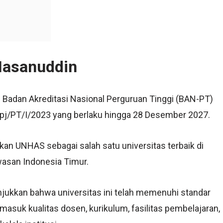
 Hasanuddin
i Badan Akreditasi Nasional Perguruan Tinggi (BAN-PT)
j/PT/I/2023 yang berlaku hingga 28 Desember 2027.
an UNHAS sebagai salah satu universitas terbaik di
wasan Indonesia Timur.
jukkan bahwa universitas ini telah memenuhi standar
rmasuk kualitas dosen, kurikulum, fasilitas pembelajaran,