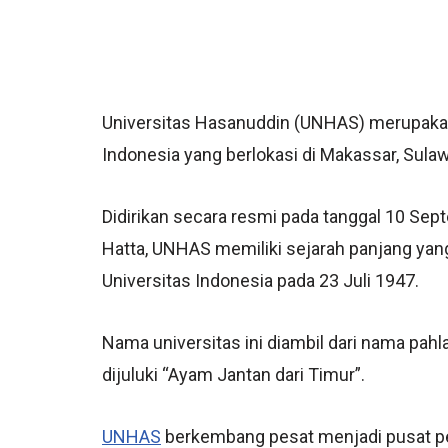
Universitas Hasanuddin (UNHAS) merupakan 
Indonesia yang berlokasi di Makassar, Sulaw
Didirikan secara resmi pada tanggal 10 Se
Hatta, UNHAS memiliki sejarah panjang yan
Universitas Indonesia pada 23 Juli 1947.
Nama universitas ini diambil dari nama pah
dijuluki “Ayam Jantan dari Timur”.
UNHAS
berkembang pesat menjadi pusat pen