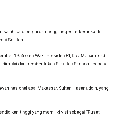
salah satu perguruan tinggi negeri terkemuka di
esi Selatan.
ptember 1956 oleh Wakil Presiden RI, Drs. Mohammad
g dimulai dari pembentukan Fakultas Ekonomi cabang
lawan nasional asal Makassar, Sultan Hasanuddin, yang
didikan tinggi yang memiliki visi sebagai “Pusat