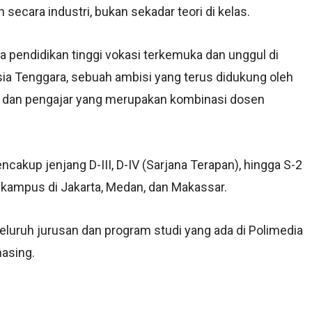
ecara industri, bukan sekadar teori di kelas.
a pendidikan tinggi vokasi terkemuka dan unggul di
Asia Tenggara, sebuah ambisi yang terus didukung oleh
ri dan pengajar yang merupakan kombinasi dosen
cakup jenjang D-III, D-IV (Sarjana Terapan), hingga S-2
a kampus di Jakarta, Medan, dan Makassar.
eluruh jurusan dan program studi yang ada di Polimedia
asing.