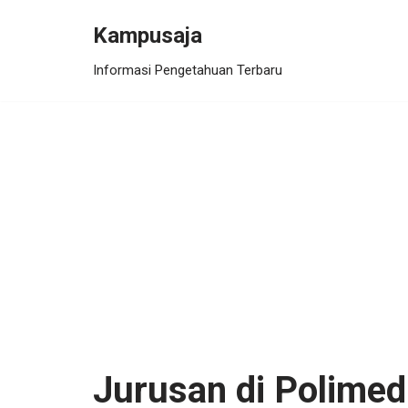
Kampusaja
Skip
Informasi Pengetahuan Terbaru
to
content
Jurusan di Polimed