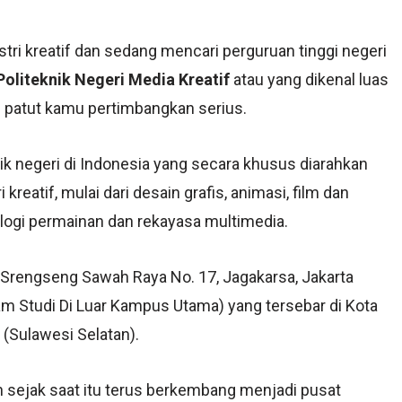
tri kreatif dan sedang mencari perguruan tinggi negeri
Politeknik Negeri Media Kreatif
atau yang dikenal luas
g patut kamu pertimbangkan serius.
k negeri di Indonesia yang secara khusus diarahkan
kreatif, mulai dari desain grafis, animasi, film dan
nologi permainan dan rekayasa multimedia.
 Srengseng Sawah Raya No. 17, Jagakarsa, Jakarta
 Studi Di Luar Kampus Utama) yang tersebar di Kota
(Sulawesi Selatan).
n sejak saat itu terus berkembang menjadi pusat