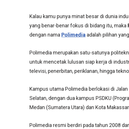
Kalau kamu punya minat besar di dunia indus
yang benar-benar fokus di bidang itu, maka
dengan nama
Polimedia
adalah pilihan yan
Polimedia merupakan satu-satunya politekni
untuk mencetak lulusan siap kerja di industri 
televisi, penerbitan, periklanan, hingga tek
Kampus utama Polimedia berlokasi di Jalan
Selatan, dengan dua kampus PSDKU (Program
Medan (Sumatera Utara) dan Kota Makassar 
Polimedia resmi berdiri pada tahun 2008 da