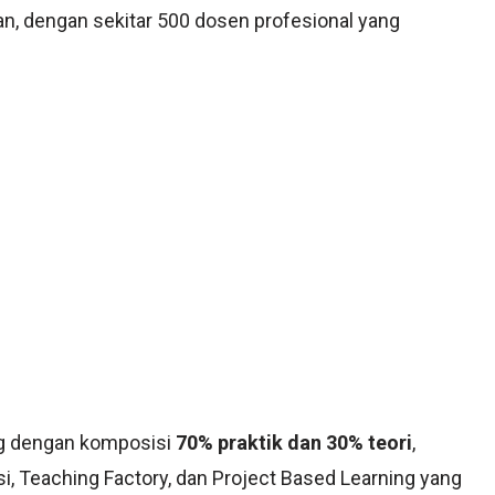
an, dengan sekitar 500 dosen profesional yang
ng dengan komposisi
70% praktik dan 30% teori
,
 Teaching Factory, dan Project Based Learning yang