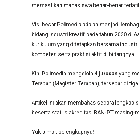
memastikan mahasiswa benar-benar terlatih s
Visi besar Polimedia adalah menjadi lembag
bidang industri kreatif pada tahun 2030 di 
kurikulum yang ditetapkan bersama indust
kompeten serta praktisi aktif di bidangnya.
Kini Polimedia mengelola
4 jurusan
yang men
Terapan (Magister Terapan), tersebar di tig
Artikel ini akan membahas secara lengkap s
beserta status akreditasi BAN-PT masing-m
Yuk simak selengkapnya!