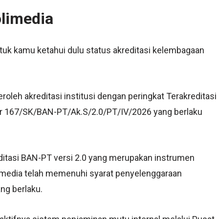
olimedia
tuk kamu ketahui dulu status akreditasi kelembagaan
roleh akreditasi institusi dengan peringkat Terakreditasi
r 167/SK/BAN-PT/Ak.S/2.0/PT/IV/2026 yang berlaku
ditasi BAN-PT versi 2.0 yang merupakan instrumen
limedia telah memenuhi syarat penyelenggaraan
ang berlaku.