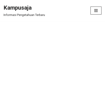
Kampusaja
Skip
Informasi Pengetahuan Terbaru
to
content