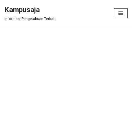
Kampusaja
Skip
Informasi Pengetahuan Terbaru
to
content