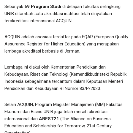
Sebanyak
69 Program Studi
di delapan fakultas selingkung
UNIB ditambah satu akreditasi institusi telah dinyatakan
terakreditasi internasional ACQUIN.
ACQUIN adalah asosiasi terdaftar pada EQAR (European Quality
Assurance Register for Higher Education) yang merupakan
lembaga akreditasi berbasis di Jerman.
Lembaga ini diakui oleh Kementerian Pendidikan dan
Kebudayaan, Riset dan Teknologi (Kemendikbudristek) Republik
Indonesia sebagaimana tercantum dalam Keputusan Menteri
Pendidikan dan Kebudayaan RI Nomor 83/P/2020.
Selain ACQUIN, Program Magister Manajemen (MM) Fakultas
Ekonomi dan Bisnis UNIB juga telah meraih akreditasi
internasional dari
ABEST21
(The Alliance on Business
Education and Scholarship for Tomorrow, 21st Century
Organization).