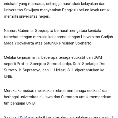
edukatif yang memadai, sehingga hasil studi kelayakan dari
Universitas Sriwijaya menyatakan Bengkulu belum layak untuk
memiliki universitas negeri.
Namun, Gubernur Soeprapto berhasil mengatasi kendala
tersebut dengan menjalin kerjasama dengan Universitas Gadjah
Mada Yogyakarta atas petunjuk Presiden Soeharto.
Melalui kerjasama ini, beberapa tenaga edukatif dari UGM
seperti Prof. Ir. Soenjoto Sumodihardjo, Dr. Ir. Soekotjo, Drs.
Sutarto, Ir. Supratoyo, dan H. Hidjazi, S.H. diperbantukan ke
UNIB.
Mereka kemudian melakukan rekruitmen tenaga edukatif dari
berbagai universitas di Jawa dan Sumatera untuk memperkuat
tim pengajar UNIB.
Saat ini,
UNIB
memiliki 8 fakultas dengan puluhan program studi