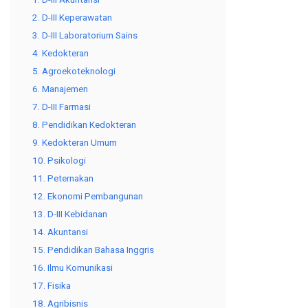
2. D-III Keperawatan
3. D-III Laboratorium Sains
4. Kedokteran
5. Agroekoteknologi
6. Manajemen
7. D-III Farmasi
8. Pendidikan Kedokteran
9. Kedokteran Umum
10. Psikologi
11. Peternakan
12. Ekonomi Pembangunan
13. D-III Kebidanan
14. Akuntansi
15. Pendidikan Bahasa Inggris
16. Ilmu Komunikasi
17. Fisika
18. Agribisnis