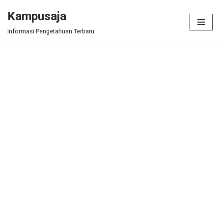
Kampusaja
Skip
Informasi Pengetahuan Terbaru
to
content