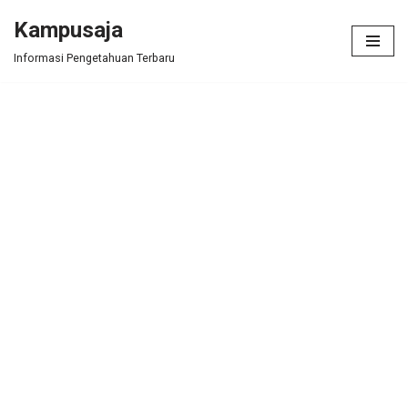
Kampusaja
Skip
Informasi Pengetahuan Terbaru
to
content