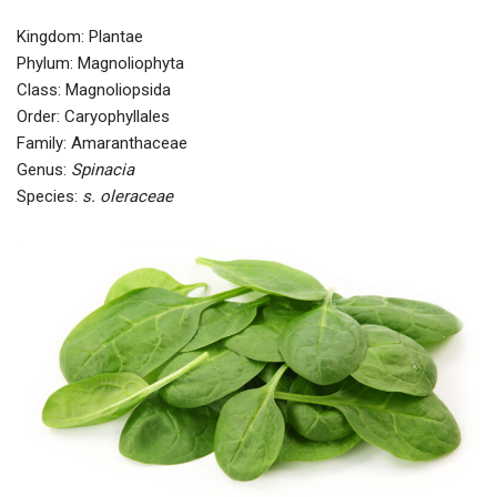
Kingdom: Plantae
Phylum: Magnoliophyta
Class: Magnoliopsida
Order: Caryophyllales
Family: Amaranthaceae
Genus:
Spinacia
Species:
s. oleraceae