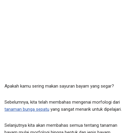
Apakah kamu sering makan sayuran bayam yang segar?
Sebelumnya, kita telah membahas mengenai morfologi dari
tanaman bunga sepatu
yang sangat menarik untuk dipelajari.
Selanjutnya kita akan membahas semua tentang tanaman
bayam mulai morfologi hingga bentuk dan jenis bayam.