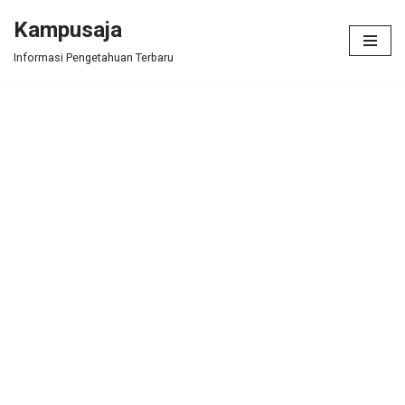
Kampusaja
Skip
Informasi Pengetahuan Terbaru
to
content