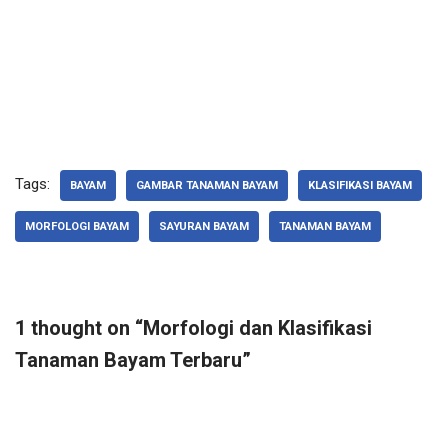
Tags:
BAYAM
GAMBAR TANAMAN BAYAM
KLASIFIKASI BAYAM
MORFOLOGI BAYAM
SAYURAN BAYAM
TANAMAN BAYAM
1 thought on “Morfologi dan Klasifikasi
Tanaman Bayam Terbaru”