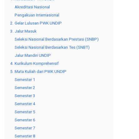
Akreditasi Nasional
Pengakuan Internasional
2. Gelar Lulusan PWK UNDIP
3. Jalur Masuk
Seleksi Nasional Berdasarkan Prestasi (SNBP)
Seleksi Nasional Berdasarkan Tes (SNBT)
Jalur Mandiri UNDIP
4. Kurikulum Komprehensif
5. Mata Kuliah dari PWK UNDIP
Semester 1
Semester 2
Semester 3
Semester 4
Semester 5
Semester 6
Semester 7
Semester 8