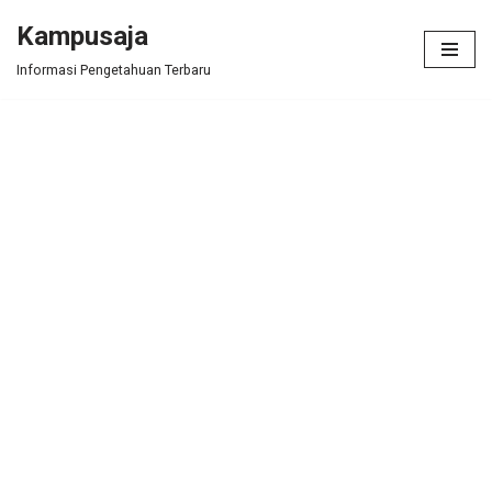
Kampusaja
Skip
Informasi Pengetahuan Terbaru
to
content