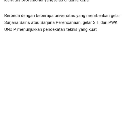
identitas profesional yang jelas di dunia kerja.
Berbeda dengan beberapa universitas yang memberikan gelar
Sarjana Sains atau Sarjana Perencanaan, gelar S.T. dari PWK
UNDIP menunjukkan pendekatan teknis yang kuat.