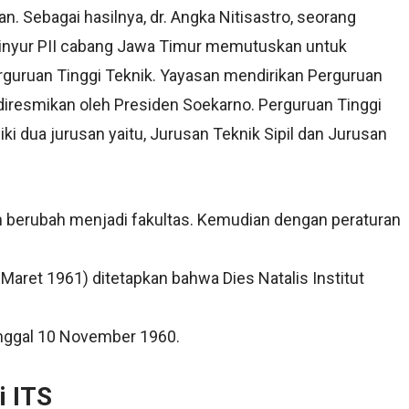
n. Sebagai hasilnya, dr. Angka Nitisastro, seorang
inyur PII cabang Jawa Timur memutuskan untuk
guruan Tinggi Teknik. Yayasan mendirikan Perguruan
iresmikan oleh Presiden Soekarno. Perguruan Tinggi
 dua jurusan yaitu, Jurusan Teknik Sipil dan Jurusan
 berubah menjadi fakultas. Kemudian dengan peraturan
Maret 1961) ditetapkan bahwa Dies Natalis Institut
nggal 10 November 1960.
i ITS