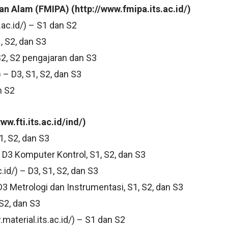
n Alam (FMIPA) (http://www.fmipa.its.ac.id/)
ac.id/) – S1 dan S2
1, S2, dan S3
 S2, S2 pengajaran dan S3
) – D3, S1, S2, dan S3
n S2
ww.fti.its.ac.id/ind/)
1, S2, dan S3
 – D3 Komputer Kontrol, S1, S2, dan S3
id/) – D3, S1, S2, dan S3
 D3 Metrologi dan Instrumentasi, S1, S2, dan S3
 S2, dan S3
material.its.ac.id/) – S1 dan S2