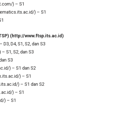
t.com/) – S1
ematics.its.ac.id/) – S1
S1
SP) (http://www.ftsp.its.ac.id)
 – D3, D4, S1, S2, dan S3
) – S1, S2, dan S3
, dan S3
ac.id/) – S1 dan S2
its.ac.id/) – S1
ts.ac.id/) – S1 dan S2
.ac.id/) – S1
id/) – S1