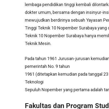
lembaga pendidikan tinggi kembali dilontarka
dokter umum, bersama dengan insinyur-ins
mewujudkan berdirinya sebuah Yayasan Per
Tinggi Teknik 10 Nopember Surabaya yang d
Teknik 10 Nopember Surabaya hanya memiliki
Teknik Mesin.
Pada tahun 1961 Jurusan-jurusan kemudian
pemerintah No. 9 tahun
1961 (ditetapkan kemudian pada tanggal 23 
Teknologi
Sepuluh Nopember yang pertama adalah ta
Fakultas dan Program Stud