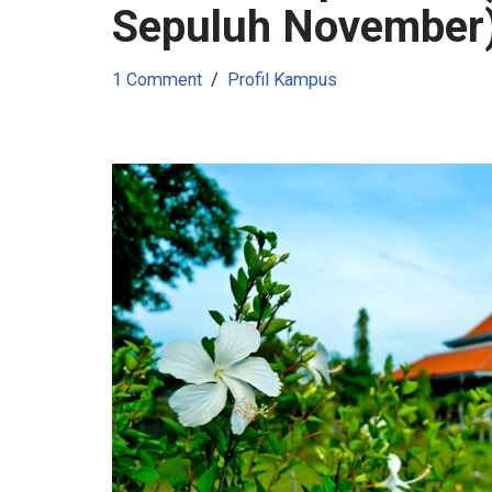
Sepuluh November
1 Comment
Profil Kampus