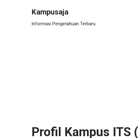
Kampusaja
Skip
Informasi Pengetahuan Terbaru
to
content
Profil Kampus ITS (