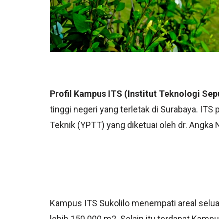
Profil Kampus ITS (Institut Teknologi S
tinggi negeri yang terletak di Surabaya. ITS
Teknik (YPTT) yang diketuai oleh dr. Angka
Kampus ITS Sukolilo menempati areal selu
lebih 150.000 m2. Selain itu terdapat Kam