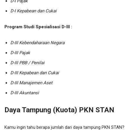
D-I Pajak
D-I Kepabean dan Cukai
Program Studi Spesialisasi D-III :
D-III Kebendaharaan Negara
D-III Pajak
D-III PBB / Penilai
D-III Kepabean dan Cukai
D-III Manajemen Aset
D-III Akuntansi
Daya Tampung (Kuota) PKN STAN
Kamu ingin tahu berapa jumlah dari daya tampung PKN STAN?