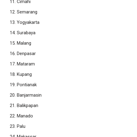
Cimahi
Semarang
Yogyakarta
Surabaya
Malang
Denpasar
Mataram
Kupang
Pontianak
Banjarmasin
Balikpapan
Manado
Palu
Makassar