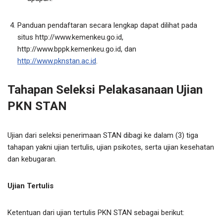
Panduan pendaftaran secara lengkap dapat dilihat pada
situs http://www.kemenkeu.go.id,
http://www.bppk.kemenkeu.go.id, dan
http://www.pknstan.ac.id
.
Tahapan Seleksi Pelakasanaan Ujian
PKN STAN
Ujian dari seleksi penerimaan STAN dibagi ke dalam (3) tiga
tahapan yakni ujian tertulis, ujian psikotes, serta ujian kesehatan
dan kebugaran.
Ujian Tertulis
Ketentuan dari ujian tertulis PKN STAN sebagai berikut: