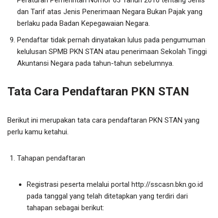
Peraturan Pemerintah Nomor 63 Tahun 2016 tentang Jenis
dan Tarif atas Jenis Penerimaan Negara Bukan Pajak yang
berlaku pada Badan Kepegawaian Negara.
Pendaftar tidak pernah dinyatakan lulus pada pengumuman
kelulusan SPMB PKN STAN atau penerimaan Sekolah Tinggi
Akuntansi Negara pada tahun-tahun sebelumnya.
Tata Cara Pendaftaran PKN STAN
Berikut ini merupakan tata cara pendaftaran PKN STAN yang
perlu kamu ketahui.
Tahapan pendaftaran
Registrasi peserta melalui portal http://sscasn.bkn.go.id
pada tanggal yang telah ditetapkan yang terdiri dari
tahapan sebagai berikut: