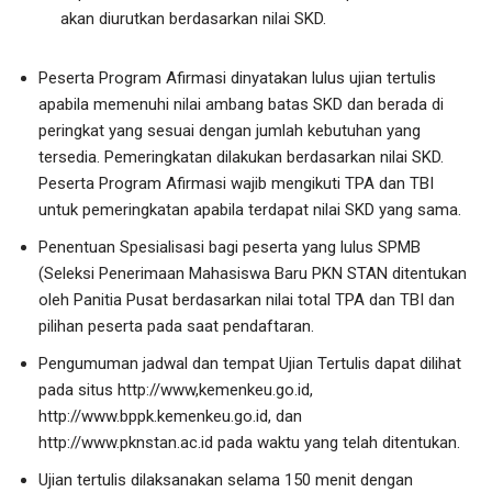
akan diurutkan berdasarkan nilai SKD.
Peserta Program Afirmasi dinyatakan lulus ujian tertulis
apabila memenuhi nilai ambang batas SKD dan berada di
peringkat yang sesuai dengan jumlah kebutuhan yang
tersedia. Pemeringkatan dilakukan berdasarkan nilai SKD.
Peserta Program Afirmasi wajib mengikuti TPA dan TBI
untuk pemeringkatan apabila terdapat nilai SKD yang sama.
Penentuan Spesialisasi bagi peserta yang lulus SPMB
(Seleksi Penerimaan Mahasiswa Baru PKN STAN ditentukan
oleh Panitia Pusat berdasarkan nilai total TPA dan TBI dan
pilihan peserta pada saat pendaftaran.
Pengumuman jadwal dan tempat Ujian Tertulis dapat dilihat
pada situs http://www,kemenkeu.go.id,
http://www.bppk.kemenkeu.go.id, dan
http://www.pknstan.ac.id pada waktu yang telah ditentukan.
Ujian tertulis dilaksanakan selama 150 menit dengan