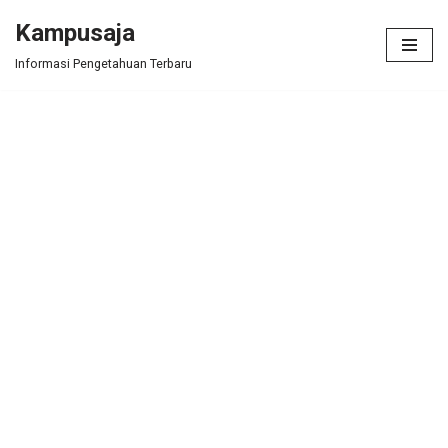
Kampusaja
Skip
Informasi Pengetahuan Terbaru
to
content