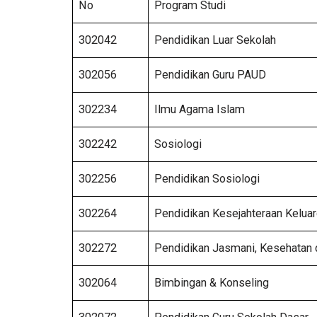
No
Program Studi
302042
Pendidikan Luar Sekolah
302056
Pendidikan Guru PAUD
302234
Ilmu Agama Islam
302242
Sosiologi
302256
Pendidikan Sosiologi
302264
Pendidikan Kesejahteraan Kelua
302272
Pendidikan Jasmani, Kesehatan 
302064
Bimbingan & Konseling