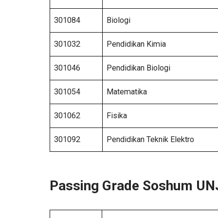
301084
Biologi
301032
Pendidikan Kimia
301046
Pendidikan Biologi
301054
Matematika
301062
Fisika
301092
Pendidikan Teknik Elektro
Passing Grade Soshum UN