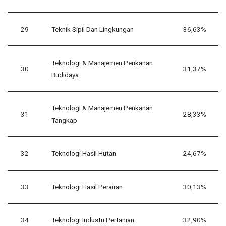
29
Teknik Sipil Dan Lingkungan
36,63%
Teknologi & Manajemen Perikanan
30
31,37%
Budidaya
Teknologi & Manajemen Perikanan
31
28,33%
Tangkap
32
Teknologi Hasil Hutan
24,67%
33
Teknologi Hasil Perairan
30,13%
34
Teknologi Industri Pertanian
32,90%