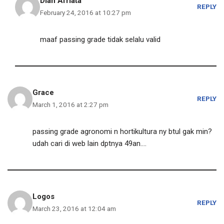
Dian Afriata
REPLY
February 24, 2016 at 10:27 pm
maaf passing grade tidak selalu valid
Grace
REPLY
March 1, 2016 at 2:27 pm
passing grade agronomi n hortikultura ny btul gak min?
udah cari di web lain dptnya 49an….
Logos
REPLY
March 23, 2016 at 12:04 am