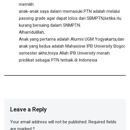
memilih
anak-anak saya dalam memasuki PTN adalah melalui
passing grade agar dapat lolos dari SBMPTN,ketika itu
kurang bersaing dalam SNMPTN.
Alhamdulillah,
Anak yang pertama adalah Alumni UGM Yogyakarta,dan
anak yang kedua adalah Mahasiswi IPB University Bogor
semester akhir,Insya Allah IPB University meraih
predikat sebagai PTN terbaik di Indonesia
Leave a Reply
Your email address will not be published.
Required fields
are marked
*