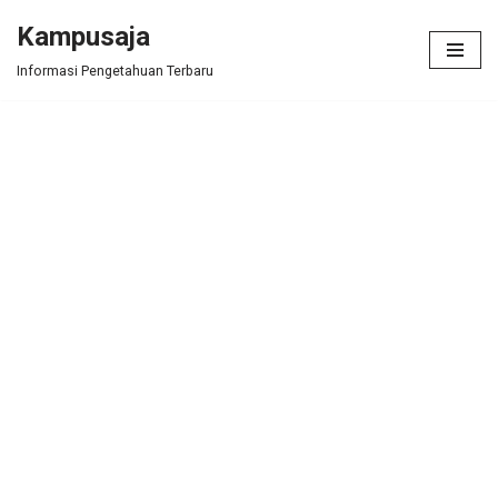
Kampusaja
Skip
Informasi Pengetahuan Terbaru
to
content