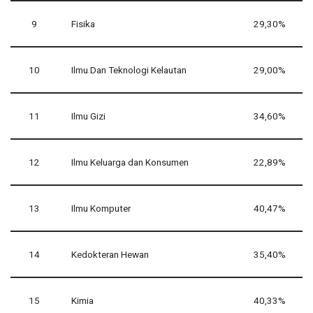
9
Fisika
29,30%
10
Ilmu Dan Teknologi Kelautan
29,00%
11
Ilmu Gizi
34,60%
12
Ilmu Keluarga dan Konsumen
22,89%
13
Ilmu Komputer
40,47%
14
Kedokteran Hewan
35,40%
15
Kimia
40,33%