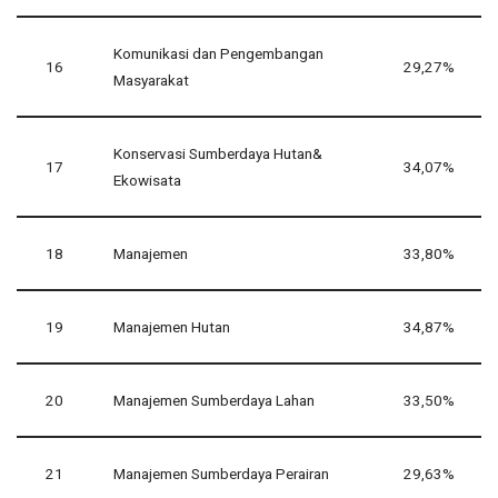
Komunikasi dan Pengembangan
16
29,27%
Masyarakat
Konservasi Sumberdaya Hutan&
17
34,07%
Ekowisata
18
Manajemen
33,80%
19
Manajemen Hutan
34,87%
20
Manajemen Sumberdaya Lahan
33,50%
21
Manajemen Sumberdaya Perairan
29,63%