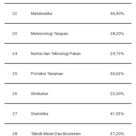
22
Matematika
40,40%
23
Meteorologi Terapan
28,20%
24
Nutrisi dan Teknologi Pakan
29,73%
25
Proteksi Tanaman
30,63%
26
Silvikultur
23,50%
27
Statistika
41,53%
28
Teknik Mesin Dan Biosistem
37,20%