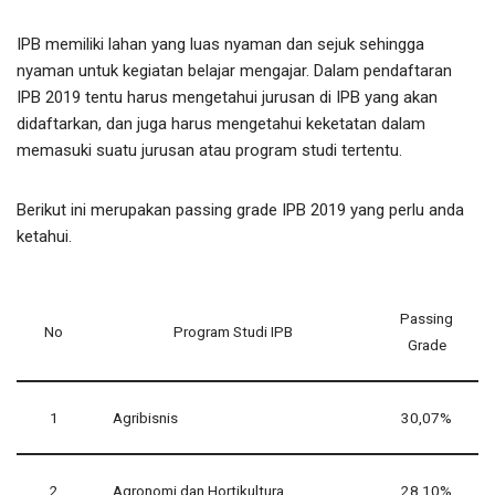
IPB memiliki lahan yang luas nyaman dan sejuk sehingga
nyaman untuk kegiatan belajar mengajar. Dalam pendaftaran
IPB 2019 tentu harus mengetahui jurusan di IPB yang akan
didaftarkan, dan juga harus mengetahui keketatan dalam
memasuki suatu jurusan atau program studi tertentu.
Berikut ini merupakan passing grade IPB 2019 yang perlu anda
ketahui.
Passing
No
Program Studi IPB
Grade
1
Agribisnis
30,07%
2
Agronomi dan Hortikultura
28,10%