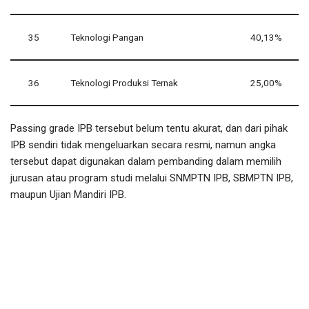
35
Teknologi Pangan
40,13%
36
Teknologi Produksi Ternak
25,00%
Passing grade IPB tersebut belum tentu akurat, dan dari pihak
IPB sendiri tidak mengeluarkan secara resmi, namun angka
tersebut dapat digunakan dalam pembanding dalam memilih
jurusan atau program studi melalui SNMPTN IPB, SBMPTN IPB,
maupun Ujian Mandiri IPB.