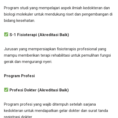
Program studi yang mempelajari aspek ilmiah kedokteran dan
biologi molekuler untuk mendukung riset dan pengembangan di
bidang kesehatan.
S-1 Fisioterapi (Akreditasi Baik)
Jurusan yang mempersiapkan fisioterapis profesional yang
mampu memberikan terapi rehabilitasi untuk pemulihan fungsi
gerak dan mengurangi nyeri.
Program Profesi
Profesi Dokter (Akreditasi Baik)
Program profesi yang wajib ditempuh setelah sarjana
kedokteran untuk mendapatkan gelar dokter dan surat tanda
registrasi dokter.