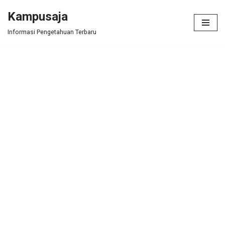
Kampusaja
Skip
Informasi Pengetahuan Terbaru
to
content