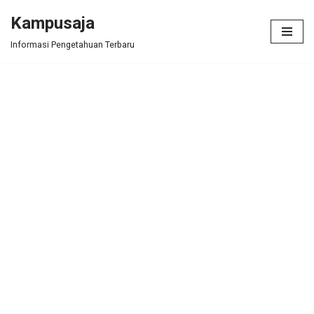
Kampusaja
Skip
Informasi Pengetahuan Terbaru
to
content