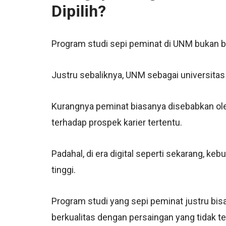
Dipilih?
Program studi sepi peminat di UNM bukan be
Justru sebaliknya, UNM sebagai universitas 
Kurangnya peminat biasanya disebabkan ol
terhadap prospek karier tertentu.
Padahal, di era digital seperti sekarang, k
tinggi.
Program studi yang sepi peminat justru bi
berkualitas dengan persaingan yang tidak ter