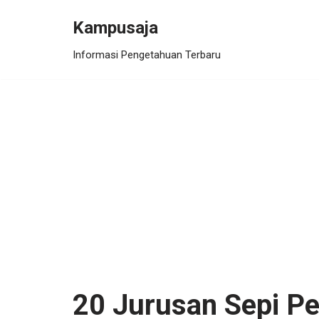
Kampusaja
Skip
Informasi Pengetahuan Terbaru
to
content
20 Jurusan Sepi P