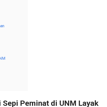
aan
UNM
 Sepi Peminat di UNM Layak