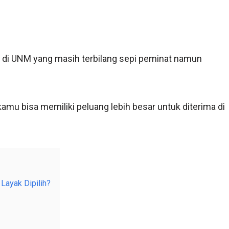
i di UNM yang masih terbilang sepi peminat namun
kamu bisa memiliki peluang lebih besar untuk diterima di
ayak Dipilih?