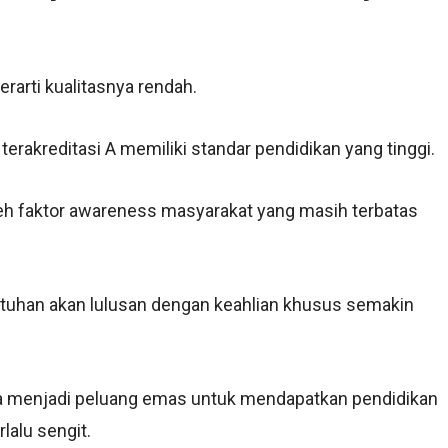
rarti kualitasnya rendah.
terakreditasi A memiliki standar pendidikan yang tinggi.
eh faktor awareness masyarakat yang masih terbatas
ebutuhan akan lulusan dengan keahlian khusus semakin
sa menjadi peluang emas untuk mendapatkan pendidikan
lalu sengit.