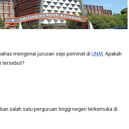
mbahas mengenai jurusan sepi peminat di
UNM
. Apakah
di tersebut?
an salah satu perguruan tinggi negeri terkemuka di