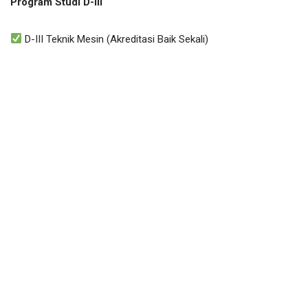
Program Studi D-III
D-III Teknik Mesin (Akreditasi Baik Sekali)