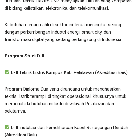
Jurusan Teknik Elektro PNP menyiapkan lulusan yang kompeten
di bidang kelistrikan, elektronika, dan telekomunikasi.
Kebutuhan tenaga ahli di sektor ini terus meningkat seiring
dengan perkembangan industri energi, smart city, dan
transformasi digital yang sedang berlangsung di Indonesia.
Program Studi D-II
D-II Teknik Listrik Kampus Kab. Pelalawan (Akreditasi Baik)
Program Diploma Dua yang dirancang untuk menghasilkan
teknisi listrik terampil di tingkat operasional, khususnya untuk
memenuhi kebutuhan industri di wilayah Pelalawan dan
sekitarnya.
D-II Instalasi dan Pemeliharaan Kabel Bertegangan Rendah
(Akreditasi Baik)