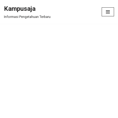
Kampusaja
Skip
Informasi Pengetahuan Terbaru
to
content