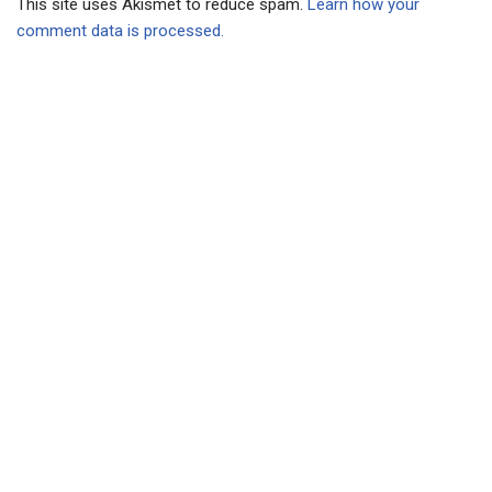
This site uses Akismet to reduce spam.
Learn how your
comment data is processed.