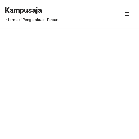
Kampusaja
Skip
Informasi Pengetahuan Terbaru
to
content