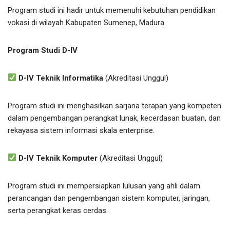
Program studi ini hadir untuk memenuhi kebutuhan pendidikan
vokasi di wilayah Kabupaten Sumenep, Madura.
Program Studi D-IV
D-IV Teknik Informatika
(Akreditasi Unggul)
Program studi ini menghasilkan sarjana terapan yang kompeten
dalam pengembangan perangkat lunak, kecerdasan buatan, dan
rekayasa sistem informasi skala enterprise.
D-IV Teknik Komputer
(Akreditasi Unggul)
Program studi ini mempersiapkan lulusan yang ahli dalam
perancangan dan pengembangan sistem komputer, jaringan,
serta perangkat keras cerdas.