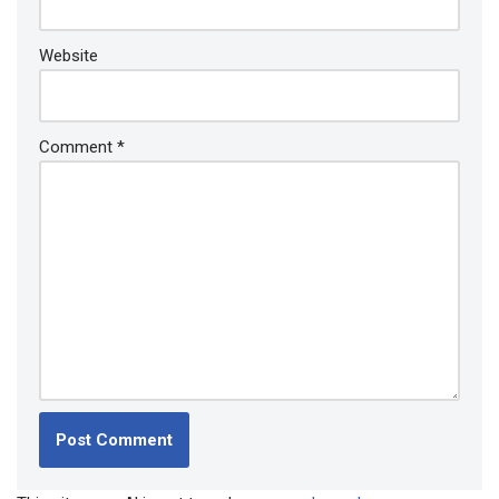
Website
Comment
*