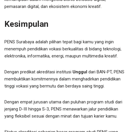
pemasaran digital, dan ekosistem ekonomi kreatif.
Kesimpulan
PENS Surabaya adalah pilihan tepat bagi kamu yang ingin
menempuh pendidikan vokasi berkualitas di bidang teknologi,
elektronika, informatika, energi, maupun multimedia kreatif.
Dengan predikat akreditasi institusi
Unggul
dari BAN-PT, PENS
membuktikan komitmennya dalam menghadirkan pendidikan
tinggi vokasi yang bermutu dan berdaya saing tinggi.
Dengan empat jurusan utama dan puluhan program studi dari
jenjang D-III hingga S-3, PENS menawarkan jalur pendidikan
yang fleksibel sesuai dengan minat dan tujuan karier kamu.
Status akreditasi sebagian besar program studi PENS yang