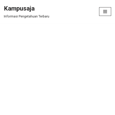
Kampusaja
Skip
Informasi Pengetahuan Terbaru
to
content