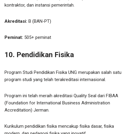
kontraktor, dan instansi pemerintah.
Akreditasi:
B (BAN-PT)
Peminat:
505+ peminat
10. Pendidikan Fisika
Program Studi Pendidikan Fisika UNG merupakan salah satu
program studi yang telah terakreditasi internasional.
Program ini telah meraih akreditasi Quality Seal dari FIBAA
(Foundation for International Business Administration
Accreditation) Jerman.
Kurikulum pendidikan fisika mencakup fisika dasar, fisika
modern, dan pedagogi fisika yang inovatif.