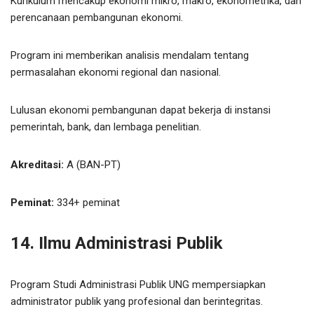
Kurikulum mencakup ekonomi mikro, makro, ekonometrika, dan
perencanaan pembangunan ekonomi.
Program ini memberikan analisis mendalam tentang
permasalahan ekonomi regional dan nasional.
Lulusan ekonomi pembangunan dapat bekerja di instansi
pemerintah, bank, dan lembaga penelitian.
Akreditasi:
A (BAN-PT)
Peminat:
334+ peminat
14. Ilmu Administrasi Publik
Program Studi Administrasi Publik UNG mempersiapkan
administrator publik yang profesional dan berintegritas.