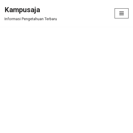
Kampusaja
Skip
Informasi Pengetahuan Terbaru
to
content