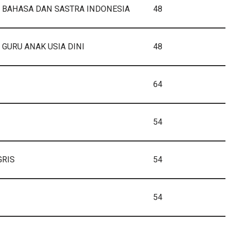
 BAHASA DAN SASTRA INDONESIA
48
 GURU ANAK USIA DINI
48
64
54
GRIS
54
54