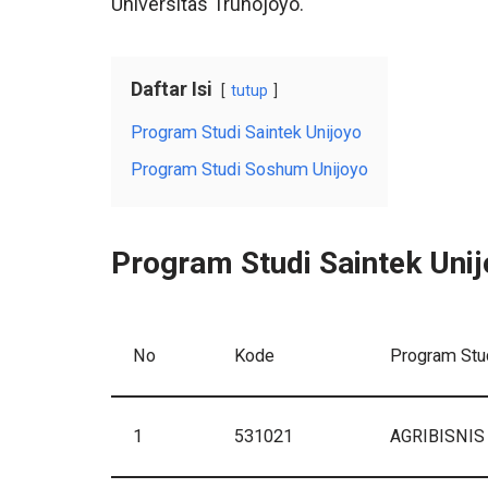
Universitas Trunojoyo.
Daftar Isi
tutup
Program Studi Saintek Unijoyo
Program Studi Soshum Unijoyo
Program Studi Saintek Uni
No
Kode
Program Stu
1
531021
AGRIBISNIS