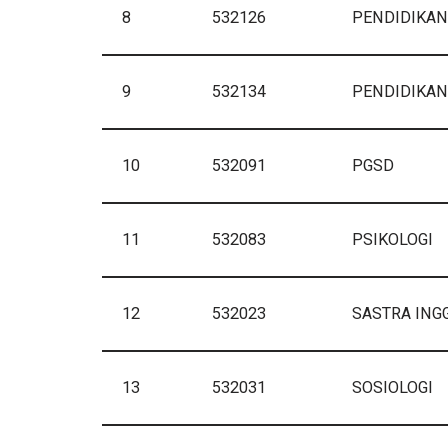
8
532126
PENDIDIKAN
9
532134
PENDIDIKAN
10
532091
PGSD
11
532083
PSIKOLOGI
12
532023
SASTRA ING
13
532031
SOSIOLOGI