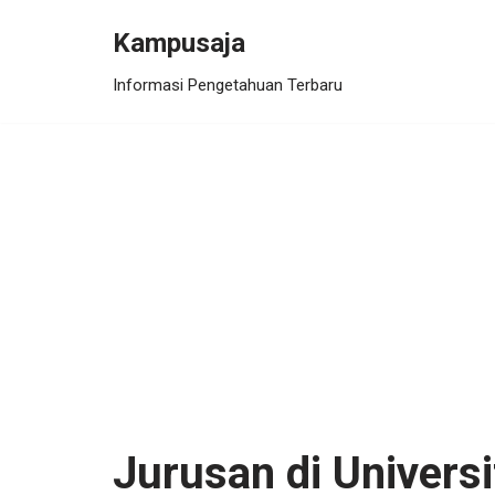
Kampusaja
Skip
Informasi Pengetahuan Terbaru
to
content
Jurusan di Univers