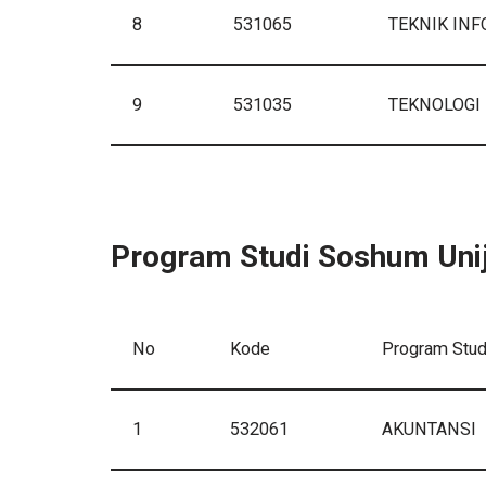
8
531065
TEKNIK IN
9
531035
TEKNOLOGI 
Program Studi Soshum Uni
No
Kode
Program Stud
1
532061
AKUNTANSI