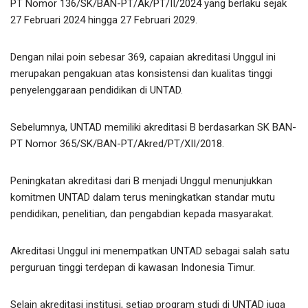
PT Nomor 136/SK/BAN-PT/Ak/PT/II/2024 yang berlaku sejak
27 Februari 2024 hingga 27 Februari 2029.
Dengan nilai poin sebesar 369, capaian akreditasi Unggul ini
merupakan pengakuan atas konsistensi dan kualitas tinggi
penyelenggaraan pendidikan di UNTAD.
Sebelumnya, UNTAD memiliki akreditasi B berdasarkan SK BAN-
PT Nomor 365/SK/BAN-PT/Akred/PT/XII/2018.
Peningkatan akreditasi dari B menjadi Unggul menunjukkan
komitmen UNTAD dalam terus meningkatkan standar mutu
pendidikan, penelitian, dan pengabdian kepada masyarakat.
Akreditasi Unggul ini menempatkan UNTAD sebagai salah satu
perguruan tinggi terdepan di kawasan Indonesia Timur.
Selain akreditasi institusi, setiap program studi di UNTAD juga