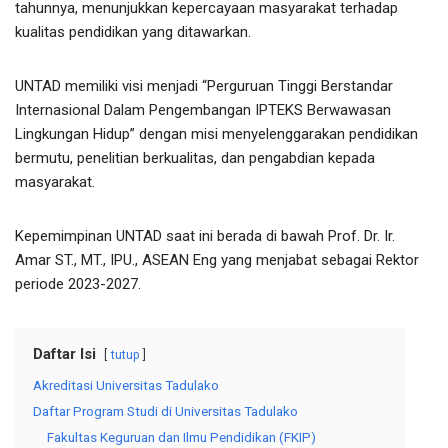
tahunnya, menunjukkan kepercayaan masyarakat terhadap
kualitas pendidikan yang ditawarkan.
UNTAD memiliki visi menjadi “Perguruan Tinggi Berstandar
Internasional Dalam Pengembangan IPTEKS Berwawasan
Lingkungan Hidup” dengan misi menyelenggarakan pendidikan
bermutu, penelitian berkualitas, dan pengabdian kepada
masyarakat.
Kepemimpinan UNTAD saat ini berada di bawah Prof. Dr. Ir.
Amar ST., MT., IPU., ASEAN Eng yang menjabat sebagai Rektor
periode 2023-2027.
Daftar Isi
tutup
Akreditasi Universitas Tadulako
Daftar Program Studi di Universitas Tadulako
Fakultas Keguruan dan Ilmu Pendidikan (FKIP)