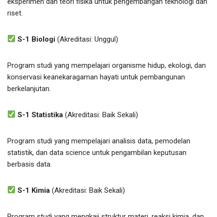
eksperimen dan teori fisika untuk pengembangan teknologi dan
riset.
S-1 Biologi
(Akreditasi: Unggul)
Program studi yang mempelajari organisme hidup, ekologi, dan
konservasi keanekaragaman hayati untuk pembangunan
berkelanjutan.
S-1 Statistika
(Akreditasi: Baik Sekali)
Program studi yang mempelajari analisis data, pemodelan
statistik, dan data science untuk pengambilan keputusan
berbasis data.
S-1 Kimia
(Akreditasi: Baik Sekali)
Program studi yang mengkaji struktur materi, reaksi kimia, dan