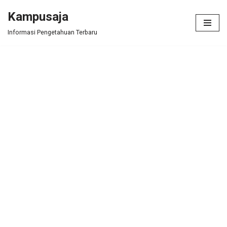
Kampusaja
Skip
Informasi Pengetahuan Terbaru
to
content