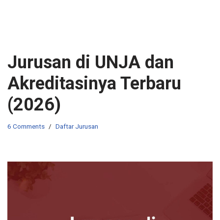
Jurusan di UNJA dan
Akreditasinya Terbaru
(2026)
6 Comments
Daftar Jurusan