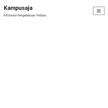
Kampusaja
Skip
Informasi Pengetahuan Terbaru
to
content