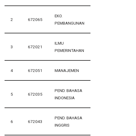
EKO.
2
672065
PEMBANGUNAN
ILMU
3
672021
PEMERINTAHAN
4
672051
MANAJEMEN
PEND. BAHASA
5
672035
INDONESIA
PEND. BAHASA
6
672043
INGGRIS