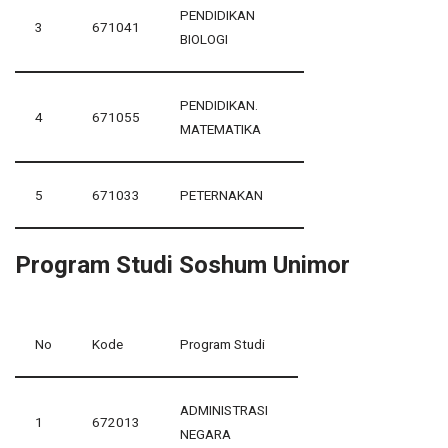
PENDIDIKAN
3
671041
BIOLOGI
PENDIDIKAN.
4
671055
MATEMATIKA
5
671033
PETERNAKAN
Program Studi Soshum Unimor
No
Kode
Program Studi
ADMINISTRASI
1
672013
NEGARA