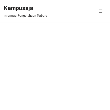
Kampusaja
Skip
Informasi Pengetahuan Terbaru
to
content