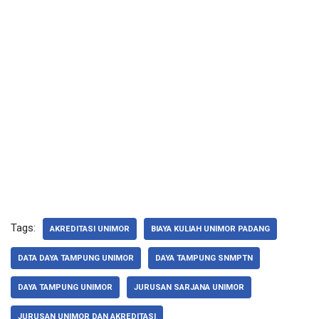
Tags:
AKREDITASI UNIMOR
BIAYA KULIAH UNIMOR PADANG
DATA DAYA TAMPUNG UNIMOR
DAYA TAMPUNG SNMPTN
DAYA TAMPUNG UNIMOR
JURUSAN SARJANA UNIMOR
JURUSAN UNIMOR DAN AKREDITASI