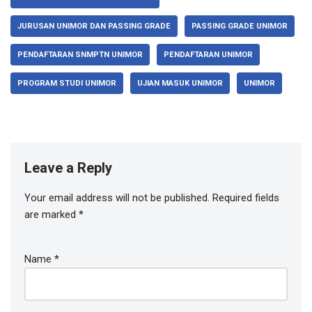
JURUSAN UNIMOR DAN PASSING GRADE
PASSING GRADE UNIMOR
PENDAFTARAN SNMPTN UNIMOR
PENDAFTARAN UNIMOR
PROGRAM STUDI UNIMOR
UJIAN MASUK UNIMOR
UNIMOR
Leave a Reply
Your email address will not be published.
Required fields
are marked
*
Name
*