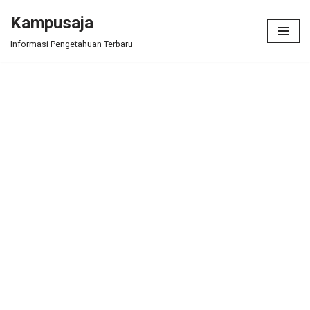
Kampusaja
Skip
Informasi Pengetahuan Terbaru
to
content