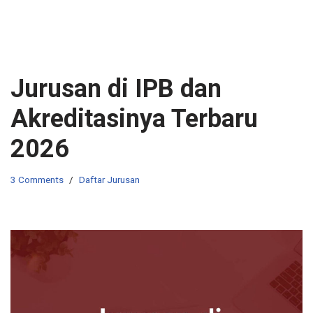
Jurusan di IPB dan
Akreditasinya Terbaru
2026
3 Comments
Daftar Jurusan