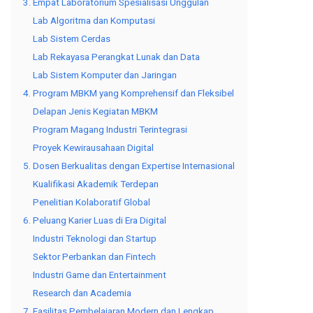
3. Empat Laboratorium Spesialisasi Unggulan
Lab Algoritma dan Komputasi
Lab Sistem Cerdas
Lab Rekayasa Perangkat Lunak dan Data
Lab Sistem Komputer dan Jaringan
4. Program MBKM yang Komprehensif dan Fleksibel
Delapan Jenis Kegiatan MBKM
Program Magang Industri Terintegrasi
Proyek Kewirausahaan Digital
5. Dosen Berkualitas dengan Expertise Internasional
Kualifikasi Akademik Terdepan
Penelitian Kolaboratif Global
6. Peluang Karier Luas di Era Digital
Industri Teknologi dan Startup
Sektor Perbankan dan Fintech
Industri Game dan Entertainment
Research dan Academia
7. Fasilitas Pembelajaran Modern dan Lengkap