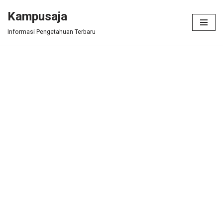
Kampusaja
Skip
Informasi Pengetahuan Terbaru
to
content