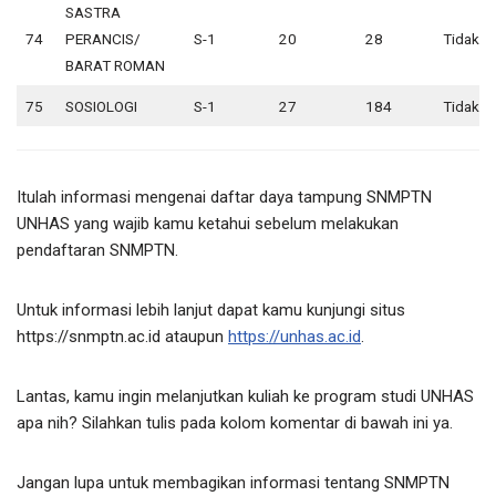
SASTRA
74
PERANCIS/
S-1
20
28
Tidak A
BARAT ROMAN
75
SOSIOLOGI
S-1
27
184
Tidak A
Itulah informasi mengenai daftar daya tampung SNMPTN
UNHAS yang wajib kamu ketahui sebelum melakukan
pendaftaran SNMPTN.
Untuk informasi lebih lanjut dapat kamu kunjungi situs
https://snmptn.ac.id ataupun
https://unhas.ac.id
.
Lantas, kamu ingin melanjutkan kuliah ke program studi UNHAS
apa nih? Silahkan tulis pada kolom komentar di bawah ini ya.
Jangan lupa untuk membagikan informasi tentang SNMPTN