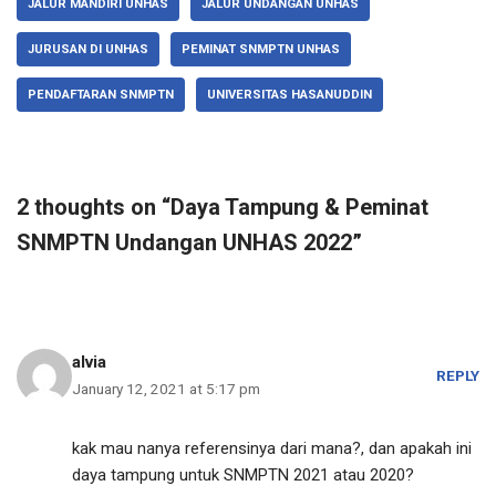
JALUR MANDIRI UNHAS
JALUR UNDANGAN UNHAS
JURUSAN DI UNHAS
PEMINAT SNMPTN UNHAS
PENDAFTARAN SNMPTN
UNIVERSITAS HASANUDDIN
2 thoughts on “Daya Tampung & Peminat
SNMPTN Undangan UNHAS 2022”
alvia
REPLY
January 12, 2021 at 5:17 pm
kak mau nanya referensinya dari mana?, dan apakah ini
daya tampung untuk SNMPTN 2021 atau 2020?