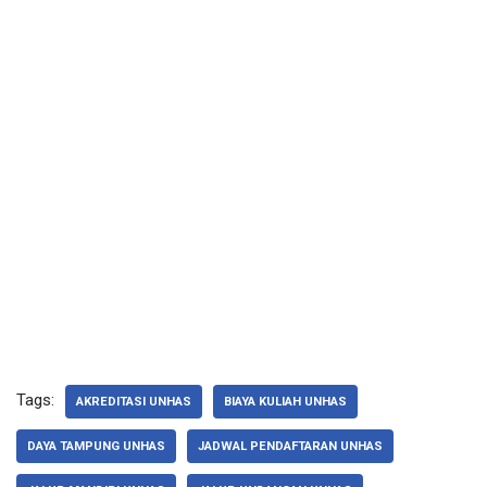
Tags:
AKREDITASI UNHAS
BIAYA KULIAH UNHAS
DAYA TAMPUNG UNHAS
JADWAL PENDAFTARAN UNHAS