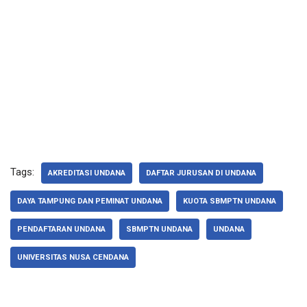
Tags:
AKREDITASI UNDANA
DAFTAR JURUSAN DI UNDANA
DAYA TAMPUNG DAN PEMINAT UNDANA
KUOTA SBMPTN UNDANA
PENDAFTARAN UNDANA
SBMPTN UNDANA
UNDANA
UNIVERSITAS NUSA CENDANA