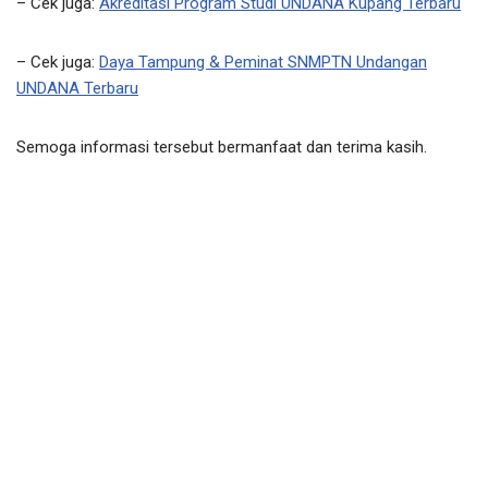
– Cek juga:
Akreditasi Program Studi UNDANA Kupang Terbaru
– Cek juga:
Daya Tampung & Peminat SNMPTN Undangan
UNDANA Terbaru
Semoga informasi tersebut bermanfaat dan terima kasih.