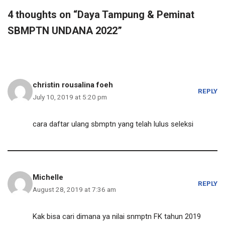
4 thoughts on “Daya Tampung & Peminat
SBMPTN UNDANA 2022”
christin rousalina foeh
REPLY
July 10, 2019 at 5:20 pm
cara daftar ulang sbmptn yang telah lulus seleksi
Michelle
REPLY
August 28, 2019 at 7:36 am
Kak bisa cari dimana ya nilai snmptn FK tahun 2019