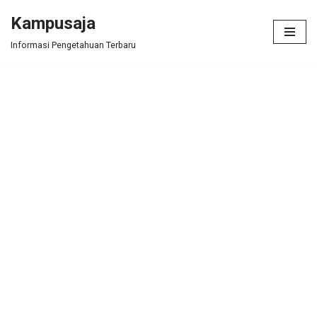
Kampusaja
Skip
Informasi Pengetahuan Terbaru
to
content