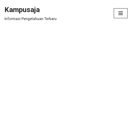
Kampusaja
Skip
Informasi Pengetahuan Terbaru
to
content