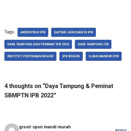
Tags:
AKREDITASI IPB
DAFTAR JURUSAN DI IPB
DAYA TAMPUNG DAN PEMINAT IPB 2016
DAYA TAMPUNG ITB
INSTITUT PERTANIAN BOGOR
IPB BOGOR
UJIAN MANDIRI IPB
4 thoughts on “Daya Tampung & Peminat
SBMPTN IPB 2022”
grosir spon mandi murah
REPLY