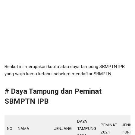
Berikut ini merupakan kuota atau daya tampung SBMPTN IPB
yang wajib kamu ketahui sebelum mendaftar SBMPTN.
# Daya Tampung dan Peminat
SBMPTN IPB
DAYA
PEMINAT
JENIS
NO
NAMA
JENJANG
TAMPUNG
2021
PORTO