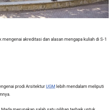
ak mengenai akreditasi dan alasan mengapa kuliah di S-1
ngenai prodi Arsitektur
UGM
lebih mendalam meliputi
innya.
h Mada merupakan salah satu pilihan terbaik untuk