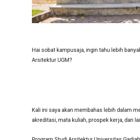
Hai sobat kampusaja, ingin tahu lebih bany
Arsitektur UGM?
Kali ini saya akan membahas lebih dalam me
akreditasi, mata kuliah, prospek kerja, dan la
Program Studi Arsitektur Universitas Gadja