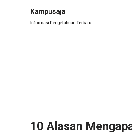
Kampusaja
Skip
Informasi Pengetahuan Terbaru
to
content
10 Alasan Mengapa 