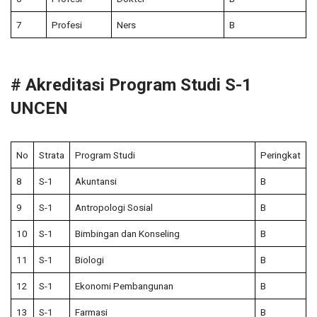
7
Profesi
Ners
B
# Akreditasi Program Studi S-1
UNCEN
No
Strata
Program Studi
Peringkat
8
S-1
Akuntansi
B
9
S-1
Antropologi Sosial
B
10
S-1
Bimbingan dan Konseling
B
11
S-1
Biologi
B
12
S-1
Ekonomi Pembangunan
B
13
S-1
Farmasi
B