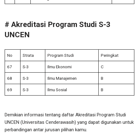
# Akreditasi Program Studi S-3
UNCEN
No
Strata
Program Studi
Peringkat
67
S-3
Ilmu Ekonomi
C
68
S-3
Ilmu Manajemen
B
69
S-3
Ilmu Sosial
B
Demikian informasi tentang daftar Akreditasi Program Studi
UNCEN (Universitas Cenderawasih) yang dapat digunakan untuk
perbandingan antar jurusan pilihan kamu.