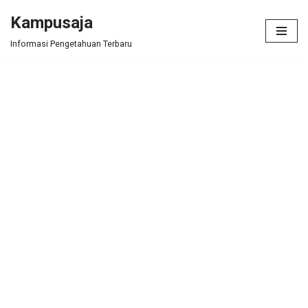
Kampusaja
Skip
Informasi Pengetahuan Terbaru
to
content