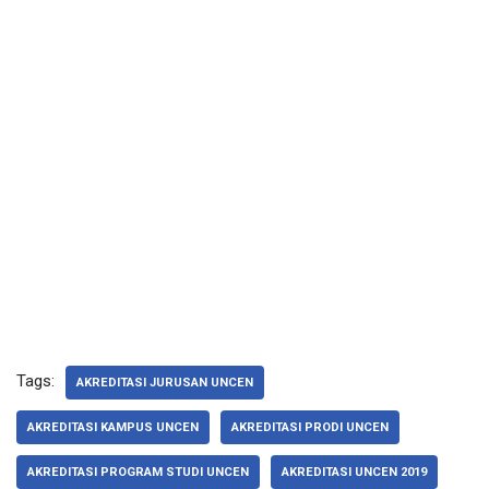
Tags:
AKREDITASI JURUSAN UNCEN
AKREDITASI KAMPUS UNCEN
AKREDITASI PRODI UNCEN
AKREDITASI PROGRAM STUDI UNCEN
AKREDITASI UNCEN 2019