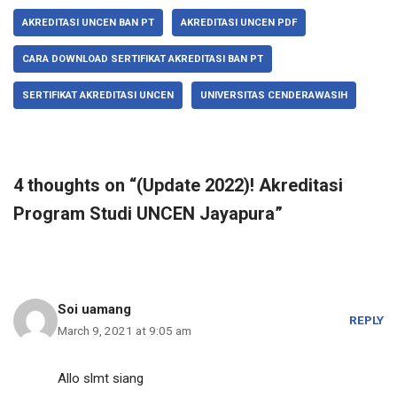
AKREDITASI UNCEN BAN PT
AKREDITASI UNCEN PDF
CARA DOWNLOAD SERTIFIKAT AKREDITASI BAN PT
SERTIFIKAT AKREDITASI UNCEN
UNIVERSITAS CENDERAWASIH
4 thoughts on “(Update 2022)! Akreditasi
Program Studi UNCEN Jayapura”
Soi uamang
REPLY
March 9, 2021 at 9:05 am
Allo slmt siang