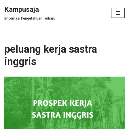
Kampusaja
Skip
Informasi Pengetahuan Terbaru
to
content
peluang kerja sastra
inggris