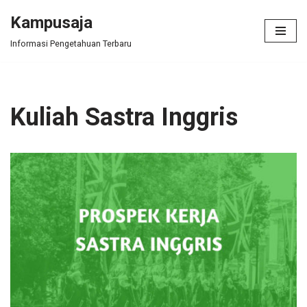
Kampusaja
Skip
Informasi Pengetahuan Terbaru
to
content
Kuliah Sastra Inggris