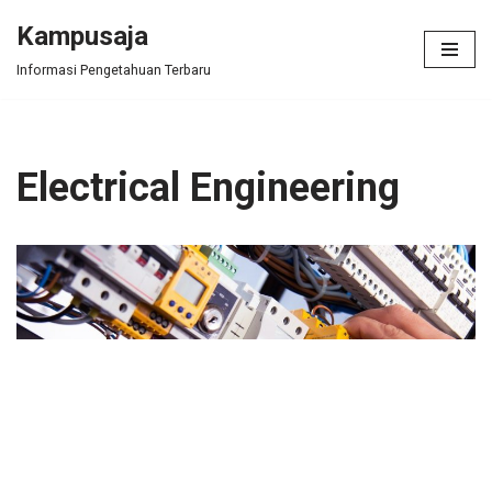
Kampusaja
Skip
Informasi Pengetahuan Terbaru
to
content
Electrical Engineering