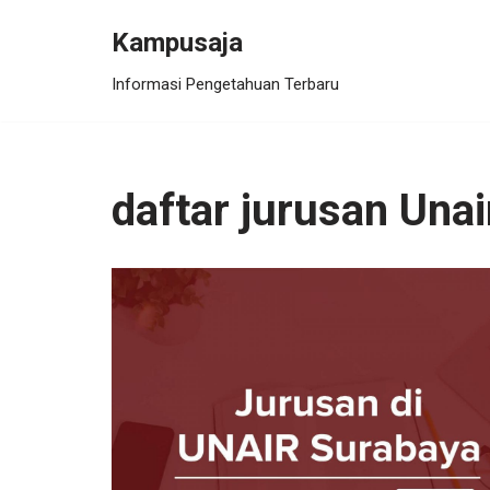
Kampusaja
Skip
Informasi Pengetahuan Terbaru
to
content
daftar jurusan Unai