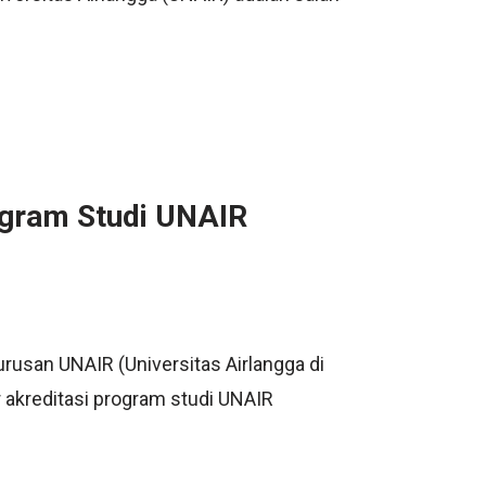
ogram Studi UNAIR
jurusan UNAIR (Universitas Airlangga di
r akreditasi program studi UNAIR