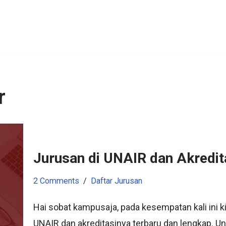
r
Jurusan di UNAIR dan Akredit
2 Comments
Daftar Jurusan
Hai sobat kampusaja, pada kesempatan kali ini
UNAIR dan akreditasinya terbaru dan lengkap. Un