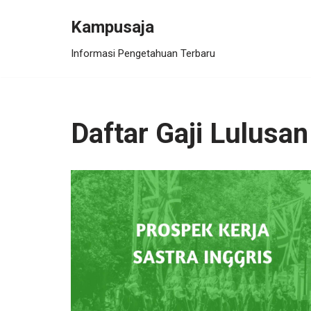
Kampusaja
Skip
Informasi Pengetahuan Terbaru
to
content
Daftar Gaji Lulusan