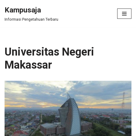
Kampusaja
Skip
Informasi Pengetahuan Terbaru
to
content
Universitas Negeri
Makassar