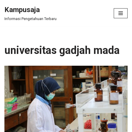
Kampusaja
Skip
Informasi Pengetahuan Terbaru
to
content
universitas gadjah mada