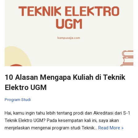
10 Alasan Mengapa Kuliah di Teknik
Elektro UGM
Program Studi
Hai, kamu ingin tahu lebih tentang prodi dan Akreditasi dari S-1
Teknik Elektro UGM? Pada kesempatan kali ini, saya akan
menjelaskan mengenai program studi Teknik…
Read More »