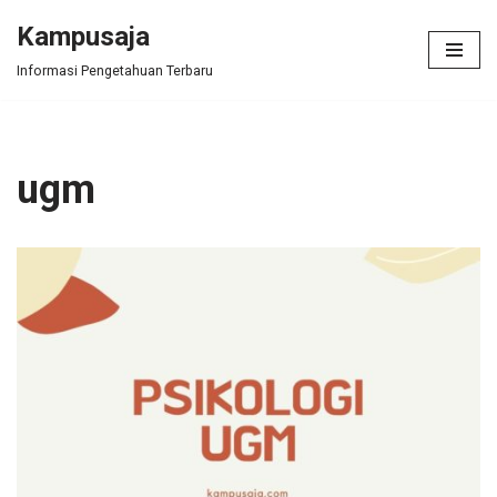
Kampusaja
Skip
Informasi Pengetahuan Terbaru
to
content
ugm