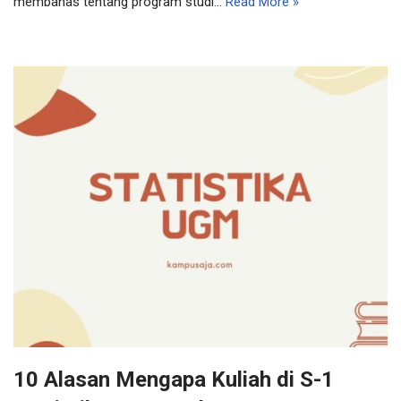
membahas tentang program studi…
Read More »
10 Alasan Mengapa Kuliah di S-1