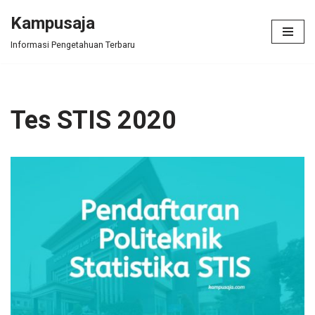
Kampusaja
Skip
Informasi Pengetahuan Terbaru
to
content
Tes STIS 2020