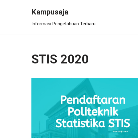
Kampusaja
Skip
Informasi Pengetahuan Terbaru
to
content
STIS 2020