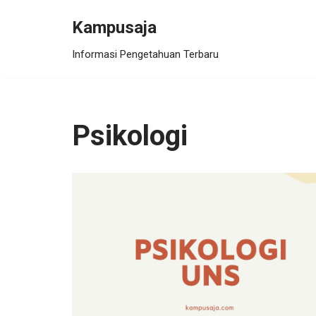
Kampusaja
Skip
Informasi Pengetahuan Terbaru
to
content
Psikologi