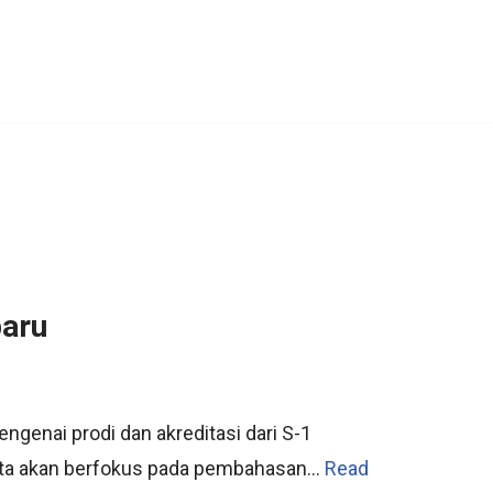
baru
genai prodi dan akreditasi dari S-1
 kita akan berfokus pada pembahasan…
Read