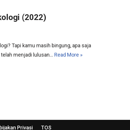
kologi (2022)
logi? Tapi kamu masih bingung, apa saja
 telah menjadi lulusan…
Read More »
bijakan Privasi
TOS