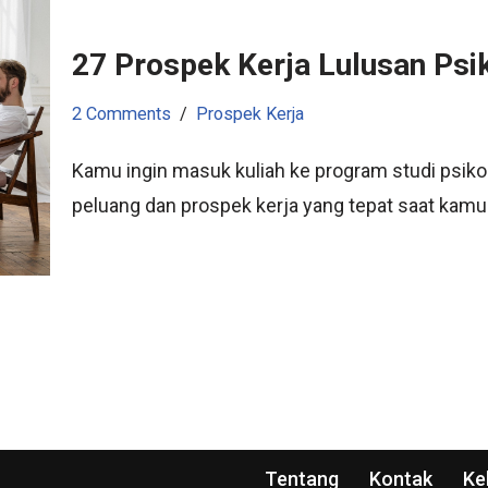
27 Prospek Kerja Lulusan Psi
2 Comments
Prospek Kerja
Kamu ingin masuk kuliah ke program studi psiko
peluang dan prospek kerja yang tepat saat kamu
Tentang
Kontak
Ke