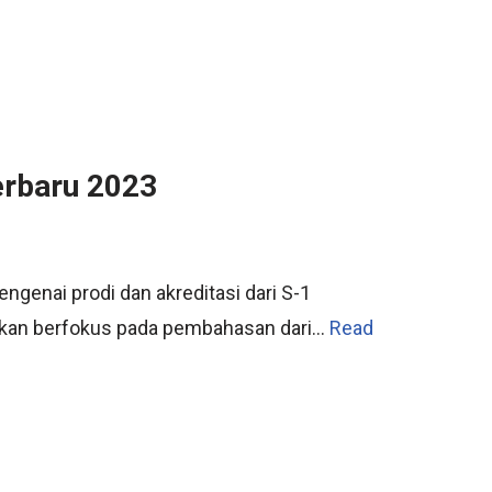
erbaru 2023
genai prodi dan akreditasi dari S-1
a akan berfokus pada pembahasan dari…
Read