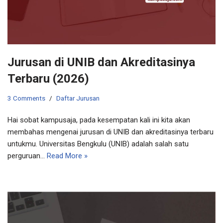
Jurusan di UNIB dan Akreditasinya
Terbaru (2026)
3 Comments
Daftar Jurusan
Hai sobat kampusaja, pada kesempatan kali ini kita akan
membahas mengenai jurusan di UNIB dan akreditasinya terbaru
untukmu. Universitas Bengkulu (UNIB) adalah salah satu
perguruan…
Read More »