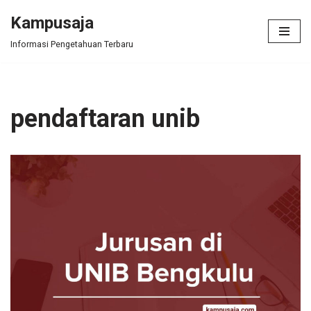
Kampusaja
Skip
Informasi Pengetahuan Terbaru
to
content
pendaftaran unib