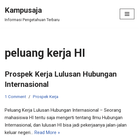
Kampusaja
Skip
Informasi Pengetahuan Terbaru
to
content
peluang kerja HI
Prospek Kerja Lulusan Hubungan
Internasional
1 Comment
Prospek Kerja
Peluang Kerja Lulusan Hubungan Internasional – Seorang
mahasiswa HI tentu saja mengerti tentang Ilmu Hubungan
Internasional, dan lulusan HI bisa jadi pekerjaanya jalan-jalan
keluar negeri…
Read More »