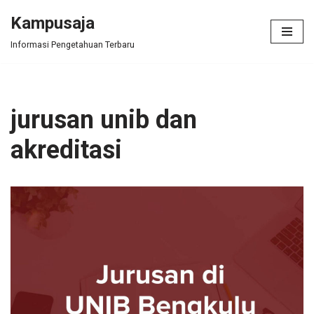
Kampusaja
Skip
Informasi Pengetahuan Terbaru
to
content
jurusan unib dan
akreditasi