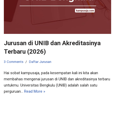
Jurusan di UNIB dan Akreditasinya
Terbaru (2026)
3 Comments
Daftar Jurusan
Hai sobat kampusaja, pada kesempatan kali ini kita akan
membahas mengenai jurusan di UNIB dan akreditasinya terbaru
untukmu. Universitas Bengkulu (UNIB) adalah salah satu
perguruan…
Read More »