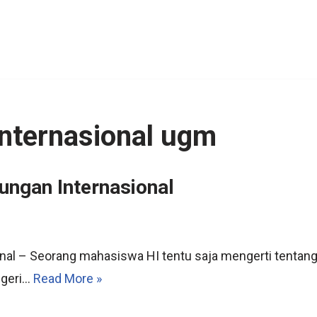
nternasional ugm
ungan Internasional
nal – Seorang mahasiswa HI tentu saja mengerti tentang 
negeri…
Read More »