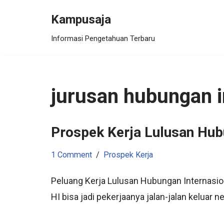
Kampusaja
Skip
Informasi Pengetahuan Terbaru
to
content
jurusan hubungan i
Prospek Kerja Lulusan Hub
1 Comment
Prospek Kerja
Peluang Kerja Lulusan Hubungan Internasio
HI bisa jadi pekerjaanya jalan-jalan keluar 