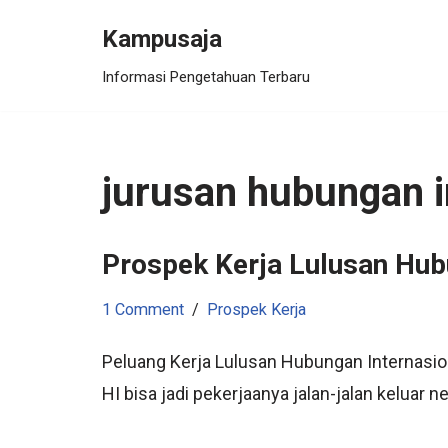
Kampusaja
Skip
Informasi Pengetahuan Terbaru
to
content
jurusan hubungan i
Prospek Kerja Lulusan Hub
1 Comment
Prospek Kerja
Peluang Kerja Lulusan Hubungan Internasio
HI bisa jadi pekerjaanya jalan-jalan keluar 